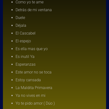
Como yo te ame
Detrás de mi ventana
Duele
Déjala
El Cascabel
El espejo
Es ella mas que yo
Es inutil Ya
Esperanzas
Este amor no se toca
Estoy cansada
La Maldita Primavera
Ya no vives en mi
Yo te pido amor ( Dúo )