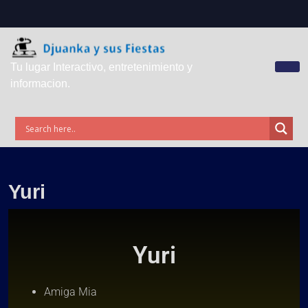
Tu lugar Interactivo, entretenimiento y
informacion.
Yuri
Yuri
Amiga Mia