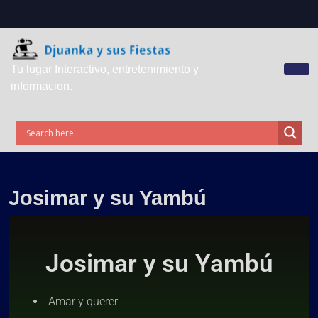
Tu lugar Interactivo, entretenimiento y
informacion.
Josimar y su Yambú
Josimar y su Yambú
Amar y querer