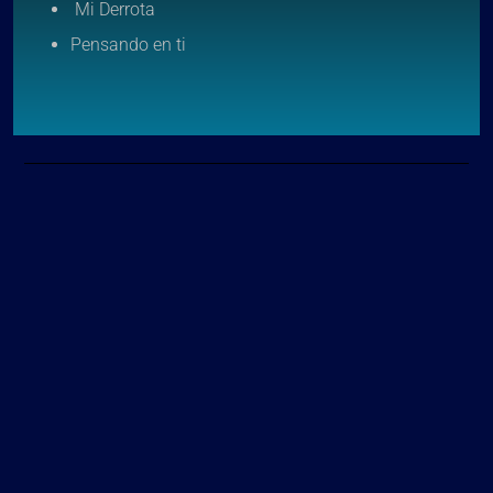
Mi Derrota
Pensando en ti