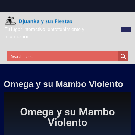
Tu lugar Interactivo, entretenimiento y
informacion.
Omega y su Mambo Violento
Omega y su Mambo
Violento