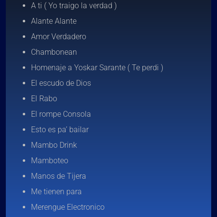
A ti ( Yo traigo la verdad )
Alante Alante
Amor Verdadero
Chambonean
Homenaje a Yoskar Sarante ( Te perdi )
El escudo de Dios
El Rabo
El rompe Consola
Esto es pa’ bailar
Mambo Drink
Mamboteo
Manos de Tijera
Me tienen para
Merengue Electronico