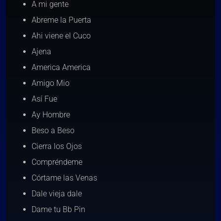
A mi gente
Abreme la Puerta
Ahi viene el Cuco
Ajena
America America
Amigo Mio
Así Fue
Ay Hombre
Beso a Beso
Cierra los Ojos
Compréndeme
Córtame las Venas
Dale vieja dale
Dame tu Bb Pin