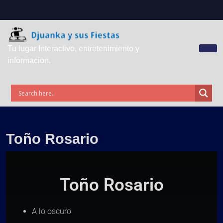
Tu lugar Interactivo, entretenimiento y
informacion.
Toño Rosario
Toño Rosario
A lo oscuro