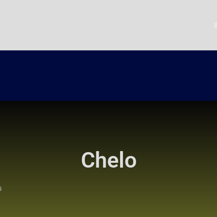
Chelo
a
s