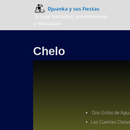
Tu lugar Interactivo, entretenimiento
y informacion.
Chelo
Dos Gotas de Agu
Las Cuentas Clara