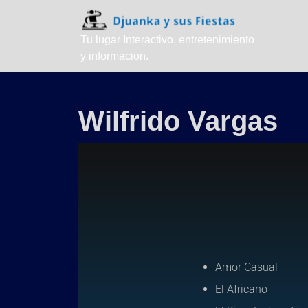
Tu lugar Interactivo, entretenimiento
y informacion.
Wilfrido Vargas
Amor Casual
El Africano