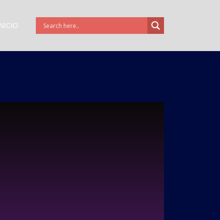
INICIO