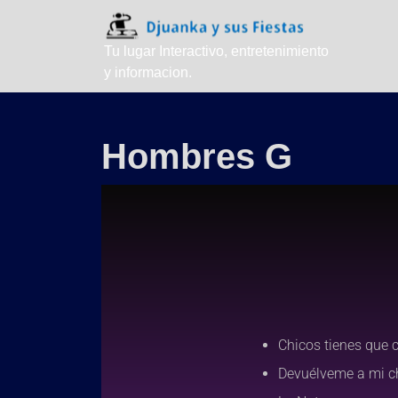
Tu lugar Interactivo, entretenimiento
y informacion.
Hombres G
Chicos tienes que 
Devuélveme a mi c