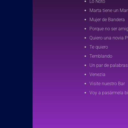
Lo Noto
Marta tiene un Ma
Mujer de Bandera
Porque no ser ami
Quiero una novia 
Te quiero
Temblando
Un par de palabras
Venezia
Visite nuestro Bar
Voy a pasármela b