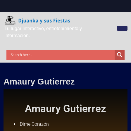
Tu lugar Interactivo, entretenimiento y
informacion.
Amaury Gutierrez
Amaury Gutierrez
Dime Corazón