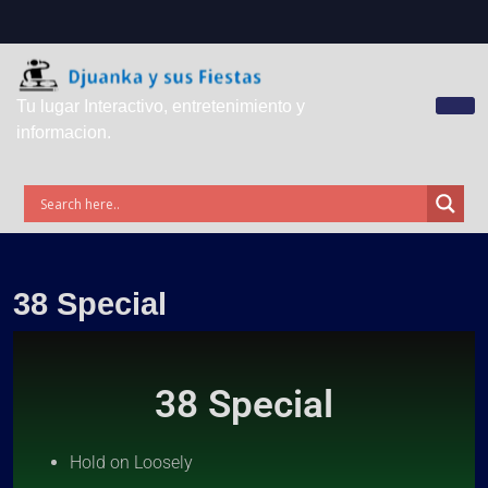
Tu lugar Interactivo, entretenimiento y
informacion.
38 Special
38 Special
Hold on Loosely