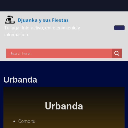
Tu lugar Interactivo, entretenimiento y
informacion.
Urbanda
Urbanda
Como tu