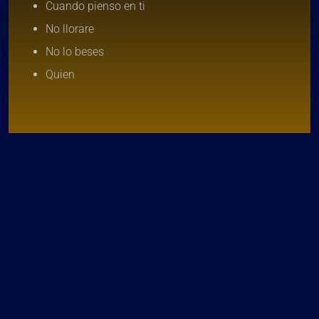
Cuando pienso en ti
No llorare
No lo beses
Quien