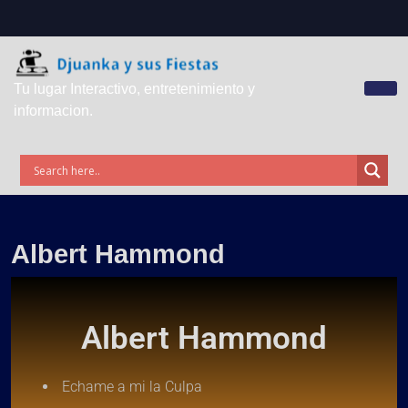
Tu lugar Interactivo, entretenimiento y
informacion.
Albert Hammond
Albert Hammond
Echame a mi la Culpa