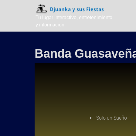
Tu lugar Interactivo, entretenimiento
y informacion.
Banda Guasaveñ
Solo un Sueño