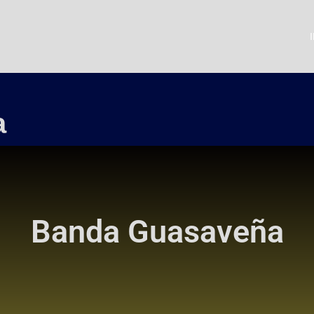
a
Banda Guasaveña