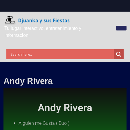
Tu lugar Interactivo, entretenimiento y
informacion.
Andy Rivera
Andy Rivera
Alguien me Gusta ( Dúo )