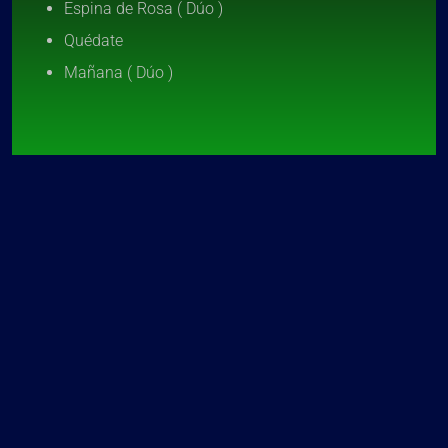
Espina de Rosa ( Dúo )
Quédate
Mañana ( Dúo )