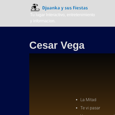
Tu lugar Interactivo, entretenimiento
y informacion.
Cesar Vega
La Mitad
Te vi pasar