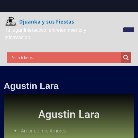
Tu lugar Interactivo, entretenimiento y
informacion.
Agustin Lara
Agustin Lara
Amor de mis Amores