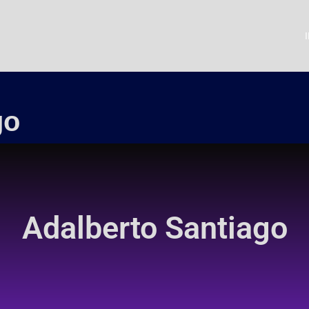
go
Adalberto Santiago