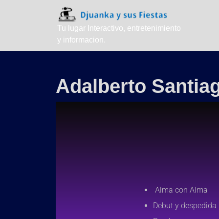
Tu lugar Interactivo, entretenimiento
y informacion.
Adalberto Santia
Alma con Alma
Debut y despedida