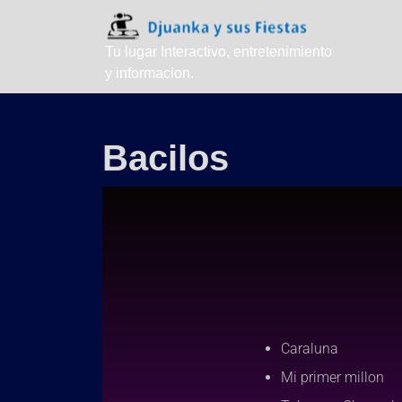
Tu lugar Interactivo, entretenimiento
y informacion.
Bacilos
Caraluna
Mi primer millon