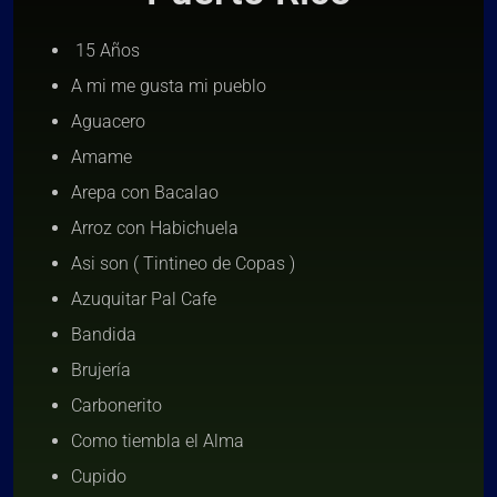
15 Años
A mi me gusta mi pueblo
Aguacero
Amame
Arepa con Bacalao
Arroz con Habichuela
Asi son ( Tintineo de Copas )
Azuquitar Pal Cafe
Bandida
Brujería
Carbonerito
Como tiembla el Alma
Cupido