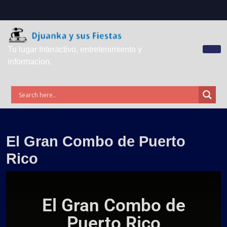
Tu lugar Interactivo, entretenimiento y
informacion.
El Gran Combo de Puerto
Rico
El Gran Combo de
Puerto Rico