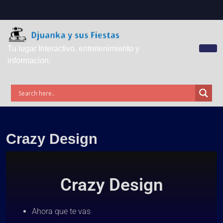
Tu lugar Interactivo, entretenimiento y
informacion.
Crazy Design
Crazy Design
Ahora que te vas