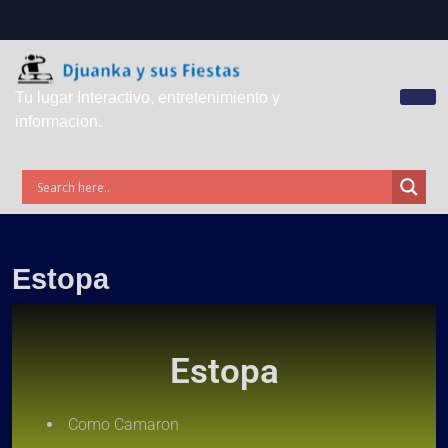
Tu lugar Interactivo, entretenimiento y
informacion.
Estopa
Estopa
Como Camaron