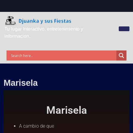
Tu lugar Interactivo, entretenimiento y
informacion.
Marisela
Marisela
A cambio de que