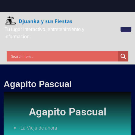
Tu lugar Interactivo, entretenimiento y
informacion.
Agapito Pascual
Agapito Pascual
La Vieja de ahora