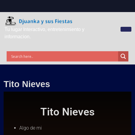
Tu lugar Interactivo, entretenimiento y
informacion.
Tito Nieves
Tito Nieves
Algo de mi