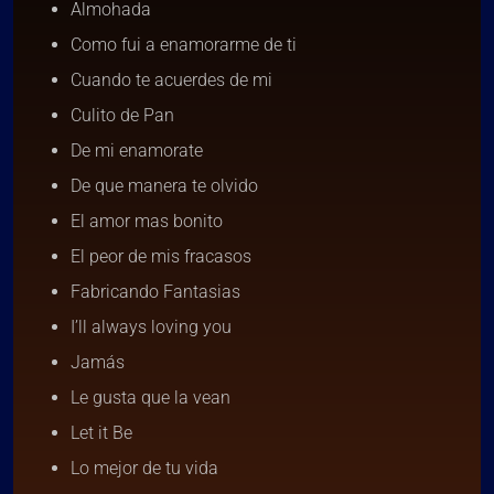
Almohada
Como fui a enamorarme de ti
Cuando te acuerdes de mi
Culito de Pan
De mi enamorate
De que manera te olvido
El amor mas bonito
El peor de mis fracasos
Fabricando Fantasias
I’ll always loving you
Jamás
Le gusta que la vean
Let it Be
Lo mejor de tu vida