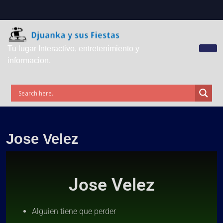
Tu lugar Interactivo, entretenimiento y
informacion.
Jose Velez
Jose Velez
Alguien tiene que perder