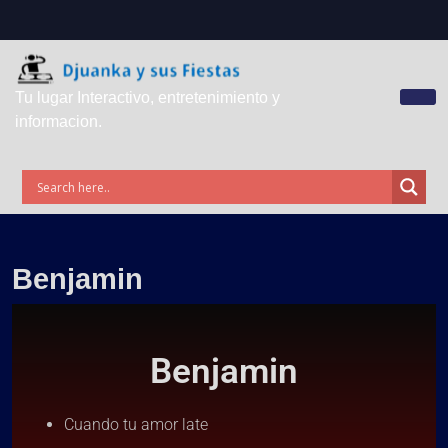
Tu lugar Interactivo, entretenimiento y
informacion.
Benjamin
Benjamin
Cuando tu amor late