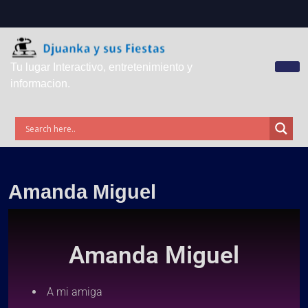
Tu lugar Interactivo, entretenimiento y
informacion.
Amanda Miguel
Amanda Miguel
A mi amiga