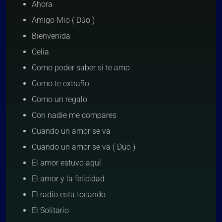
Ahora
Amigo Mio ( Dúo )
Bienvenida
Celia
Como poder saber si te amo
Como te extraño
Como un regalo
Con nadie me compares
Cuando un amor se va
Cuando un amor se va ( Dúo )
El amor estuvo aquí
El amor y la felicidad
El radio esta tocando
El Solitario