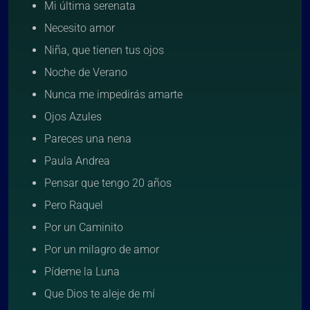
Mi última serenata
Necesito amor
Niña, que tienen tus ojos
Noche de Verano
Nunca me impedirás amarte
Ojos Azules
Pareces una nena
Paula Andrea
Pensar que tengo 20 años
Pero Raquel
Por un Caminito
Por un milagro de amor
Pídeme la Luna
Que Dios te aleje de mí