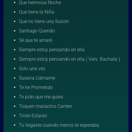
Que hermosa Noche
Que tiene la Niña
Que no tiene una Ilusión
Santiago Querido
Sé que te amaré
Siempre estoy pensando en ella
Siempre estoy pensando en ella ( Vers. Bachata )
Solo una vez
Susana Llámame
Te he Prometido
Te pido que me guíes
Toquen mariachis Canten
Triste Estarás
Tu llegaste cuando menos te esperaba