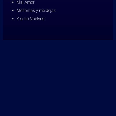
Mal Amor
Me tomas y me dejas
Y si no Vuelves