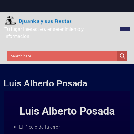
Tu lugar Interactivo, entretenimiento y
informacion.
Luis Alberto Posada
Luis Alberto Posada
El Precio de tu error