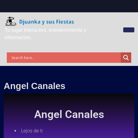
Tu lugar Interactivo, entretenimiento y
informacion.
Angel Canales
Angel Canales
Lejos de ti