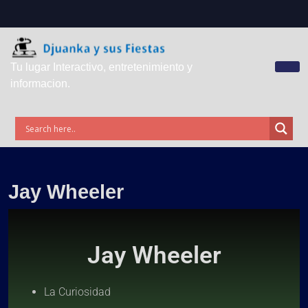
Tu lugar Interactivo, entretenimiento y
informacion.
Jay Wheeler
Jay Wheeler
La Curiosidad